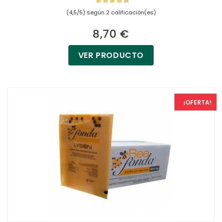
(4,5/5) según 2 calificación(es)
8,70 €
VER PRODUCTO
¡OFERTA!