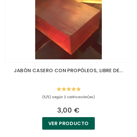
JABÓN CASERO CON PROPÓLEOS, LIBRE DE...
(5/5) según 2 calificación(es)
3,00 €
VER PRODUCTO