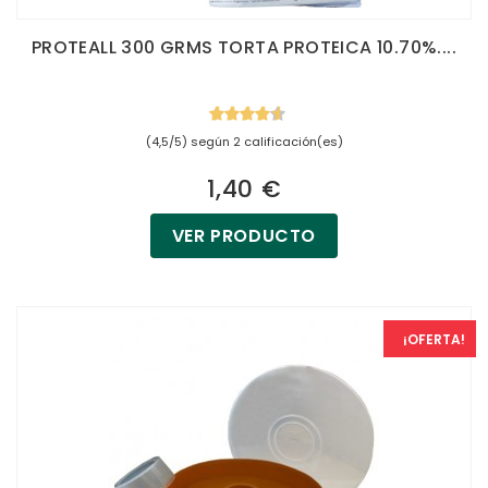
PROTEALL 300 GRMS TORTA PROTEICA 10.70%....
(4,5/5) según 2 calificación(es)
1,40 €
VER PRODUCTO
¡OFERTA!