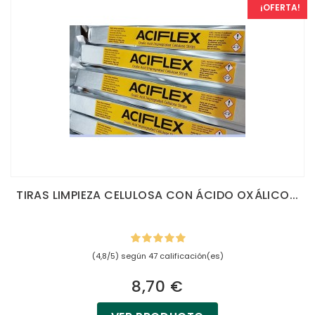
¡OFERTA!
TIRAS LIMPIEZA CELULOSA CON ÁCIDO OXÁLICO...
(4,8/5) según 47 calificación(es)
8,70 €