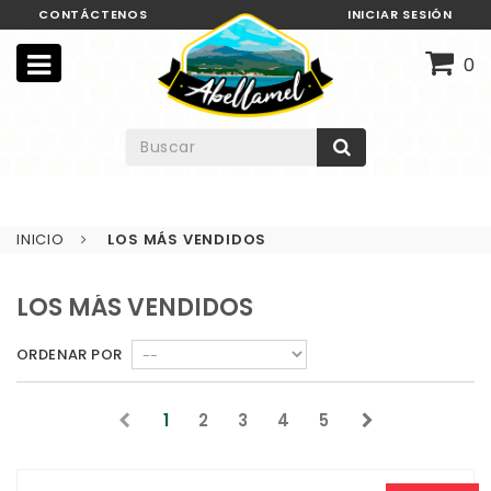
CONTÁCTENOS
INICIAR SESIÓN
0
INICIO
LOS MÁS VENDIDOS
LOS MÁS VENDIDOS
ORDENAR POR
1
2
3
4
5