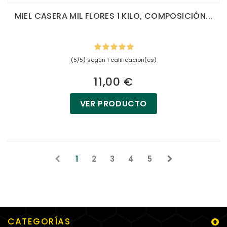
MIEL CASERA MIL FLORES 1 KILO, COMPOSICIÓN...
(5/5) según 1 calificación(es)
11,00 €
VER PRODUCTO
1
2
3
4
5
CATEGORÍAS