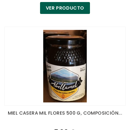
VER PRODUCTO
MIEL CASERA MIL FLORES 500 G, COMPOSICIÓN...