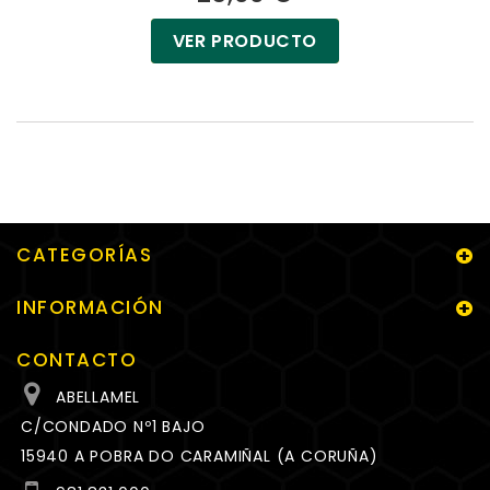
VER PRODUCTO
CATEGORÍAS
INFORMACIÓN
CONTACTO
ABELLAMEL
C/CONDADO Nº1 BAJO
15940 A POBRA DO CARAMIÑAL (A CORUÑA)