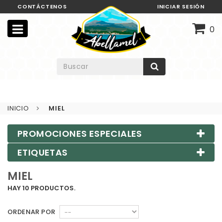
CONTÁCTENOS
INICIAR SESIÓN
0
INICIO
MIEL
PROMOCIONES ESPECIALES
ETIQUETAS
MIEL
HAY 10 PRODUCTOS.
ORDENAR POR