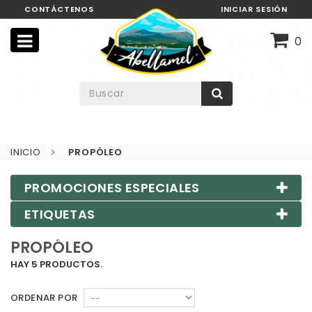
CONTÁCTENOS
INICIAR SESIÓN
0
INICIO
PROPÓLEO
PROMOCIONES ESPECIALES
ETIQUETAS
PROPÓLEO
HAY 5 PRODUCTOS.
ORDENAR POR