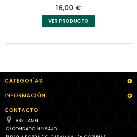
16,00 €
VER PRODUCTO
CATEGORÍAS
INFORMACIÓN
CONTACTO
ABELLAMEL
C/CONDADO Nº1 BAJO
15940 A POBRA DO CARAMIÑAL (A CORUÑA)