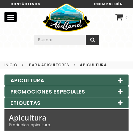
CONTÁCTENOS
INICIAR SESIÓN
0
INICIO
PARA APICULTORES
APICULTURA
APICULTURA
PROMOCIONES ESPECIALES
ETIQUETAS
Apicultura
Productos apicultura.