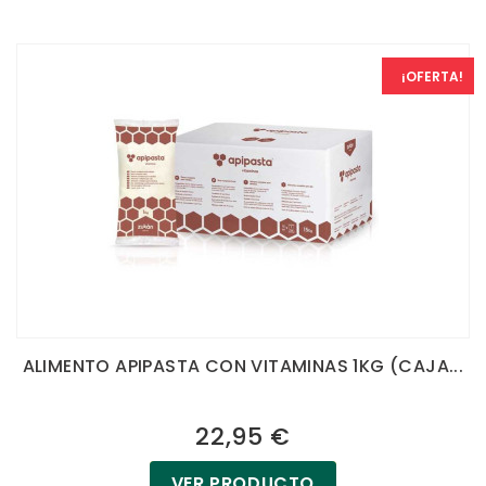
¡OFERTA!
ALIMENTO APIPASTA CON VITAMINAS 1KG (CAJA...
22,95 €
VER PRODUCTO