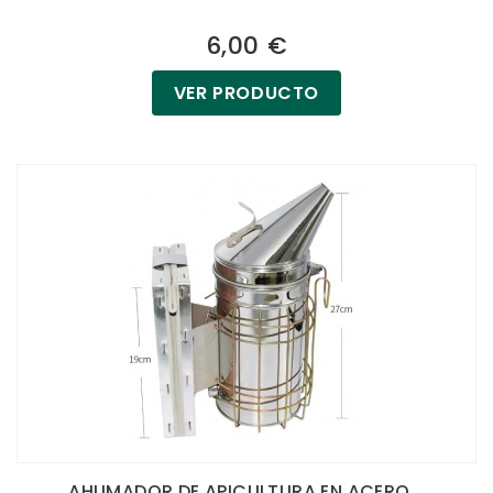
6,00 €
VER PRODUCTO
AHUMADOR DE APICULTURA EN ACERO...