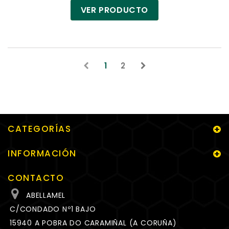
VER PRODUCTO
1
2
CATEGORÍAS
INFORMACIÓN
CONTACTO
ABELLAMEL
C/CONDADO Nº1 BAJO
15940 A POBRA DO CARAMIÑAL (A CORUÑA)