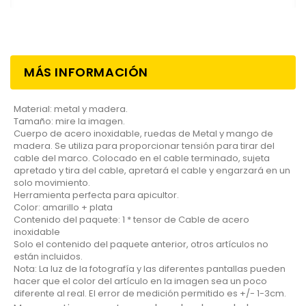
MÁS INFORMACIÓN
Material: metal y madera.
Tamaño: mire la imagen.
Cuerpo de acero inoxidable, ruedas de Metal y mango de
madera. Se utiliza para proporcionar tensión para tirar del
cable del marco. Colocado en el cable terminado, sujeta
apretado y tira del cable, apretará el cable y engarzará en un
solo movimiento.
Herramienta perfecta para apicultor.
Color: amarillo + plata
Contenido del paquete: 1 * tensor de Cable de acero
inoxidable
Solo el contenido del paquete anterior, otros artículos no
están incluidos.
Nota: La luz de la fotografía y las diferentes pantallas pueden
hacer que el color del artículo en la imagen sea un poco
diferente al real. El error de medición permitido es +/- 1-3cm.