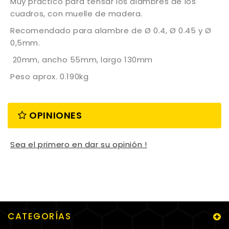
Muy practico para tensar los alambres de los
cuadros, con muelle de madera.
Recomendado para alambre de Ø 0.4, Ø 0.45 y Ø
0,5mm.
20mm, ancho 55mm, largo 130mm
Peso aprox. 0.190kg
OPINIONES
Sea el primero en dar su opinión !
CATEGORÍAS