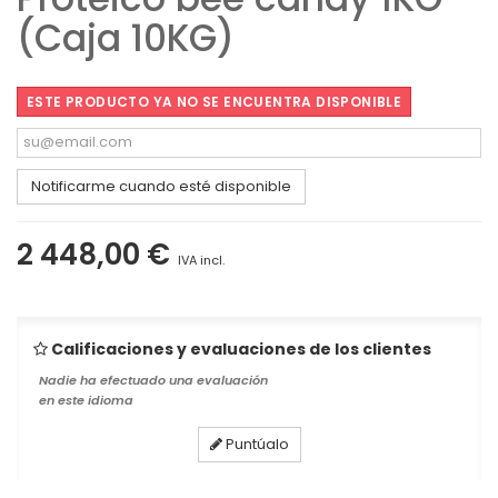
(Caja 10KG)
ESTE PRODUCTO YA NO SE ENCUENTRA DISPONIBLE
Notificarme cuando esté disponible
2 448,00 €
IVA incl.
Calificaciones y evaluaciones de los clientes
Nadie ha efectuado una evaluación
en este idioma
Puntúalo