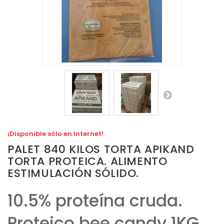
¡Disponible sólo en Internet!
PALET 840 KILOS TORTA APIKAND
TORTA PROTEICA. ALIMENTO
ESTIMULACIÓN SÓLIDO.
10.5% proteína cruda.
Proteico bee candy 1KG