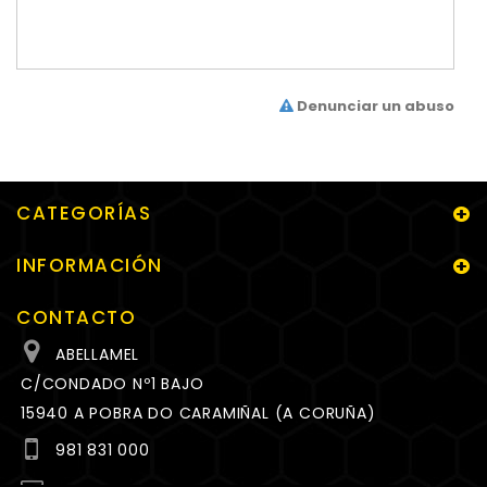
Denunciar un abuso
CATEGORÍAS
INFORMACIÓN
CONTACTO
ABELLAMEL
C/CONDADO Nº1 BAJO
15940 A POBRA DO CARAMIÑAL (A CORUÑA)
981 831 000