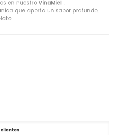
dos en nuestro
VinaMiel
.
única que aporta un sabor profundo,
lato.
 clientes