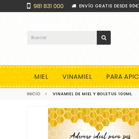
981 831 000
ENVÍO GRATIS DESDE 90
MIEL
VINAMIEL
PARA API
INICIO
VINAMIEL DE MIEL Y BOLETUS 100ML