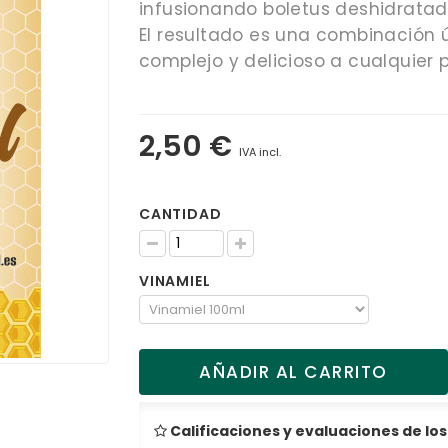
infusionando boletus deshidrata
El resultado es una combinación 
complejo y delicioso a cualquier p
2,50 €
IVA incl.
CANTIDAD
VINAMIEL
AÑADIR AL CARRITO
Calificaciones y evaluaciones de los