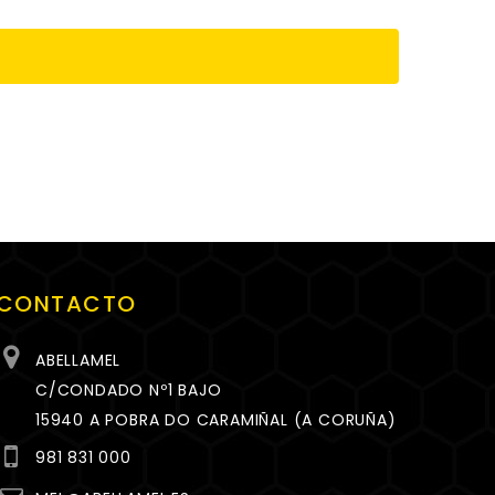
CONTACTO
ABELLAMEL
C/CONDADO Nº1 BAJO
15940 A POBRA DO CARAMIÑAL (A CORUÑA)
981 831 000