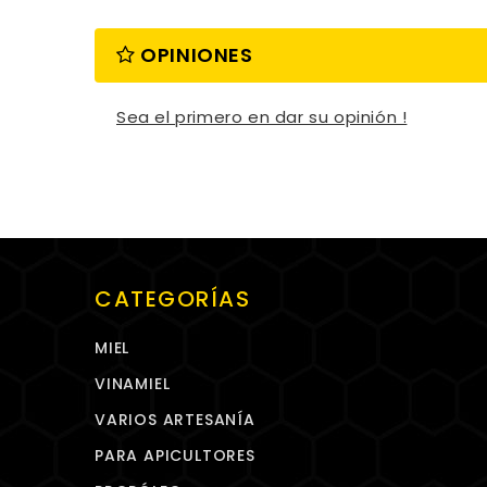
OPINIONES
Sea el primero en dar su opinión !
CATEGORÍAS
MIEL
VINAMIEL
VARIOS ARTESANÍA
PARA APICULTORES